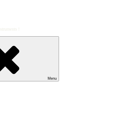
struments !
Menu