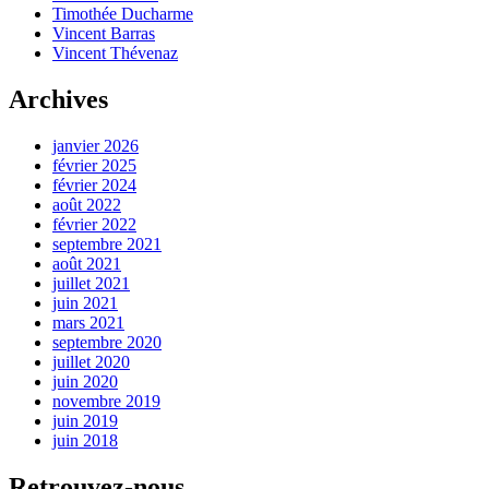
Timothée Ducharme
Vincent Barras
Vincent Thévenaz
Archives
janvier 2026
février 2025
février 2024
août 2022
février 2022
septembre 2021
août 2021
juillet 2021
juin 2021
mars 2021
septembre 2020
juillet 2020
juin 2020
novembre 2019
juin 2019
juin 2018
Retrouvez-nous