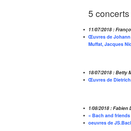
5 concerts
11/07/2018 : Franç
Œuvres de
Johann 
Muffat, Jacques N
18/07/2018 : Bett
Œuvres de Dietrich
1/08/2018 : Fabie
« Bach and friends 
oeuvres de JS.Bac