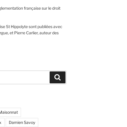
glementation française sur le droit
lise St Hippolyte sont publiées avec
rgue, et Pierre Carlier, auteur des
Recherche
Maisonnat
x
Damien Savoy