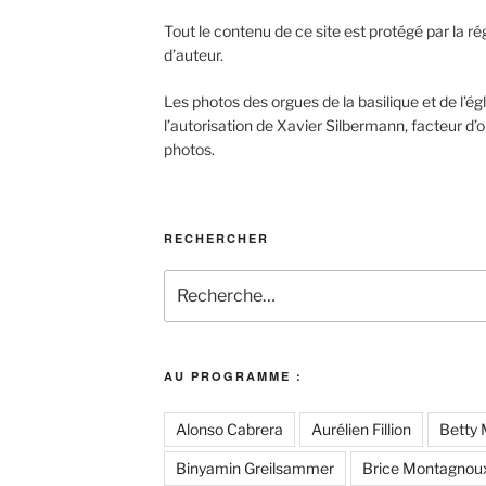
Tout le contenu de ce site est protégé par la ré
d’auteur.
Les photos des orgues de la basilique et de l’ég
l’autorisation de Xavier Silbermann, facteur d’o
photos.
RECHERCHER
Recherche
pour
:
AU PROGRAMME :
Alonso Cabrera
Aurélien Fillion
Betty 
Binyamin Greilsammer
Brice Montagnou