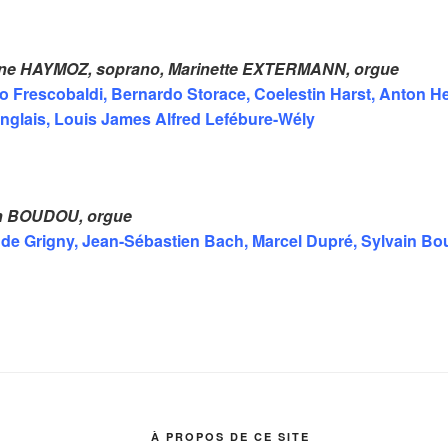
tiane HAYMOZ, soprano, Marinette EXTERMANN, orgue
 Frescobaldi, Bernardo Storace, Coelestin Harst, Anton He
glais, Louis James Alfred Lefébure-Wély
ain BOUDOU, orgue
de Grigny, Jean-Sébastien Bach, Marcel Dupré, Sylvain B
À PROPOS DE CE SITE