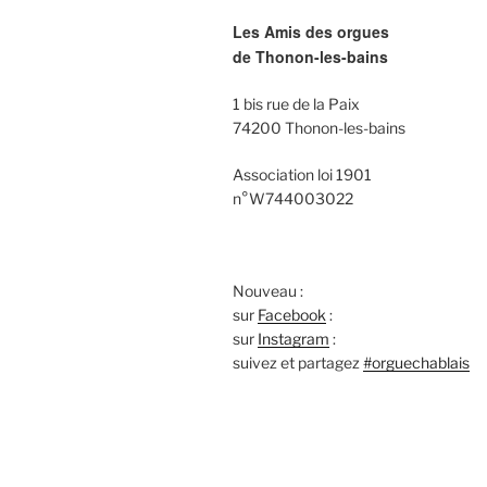
Les Amis des orgues
de Thonon-les-bains
1 bis rue de la Paix
74200 Thonon-les-bains
Association loi 1901
n°W744003022
Nouveau :
sur
Facebook
:
sur
Instagram
:
suivez et partagez
#orguechablais