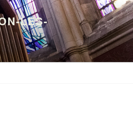
ON-LES-