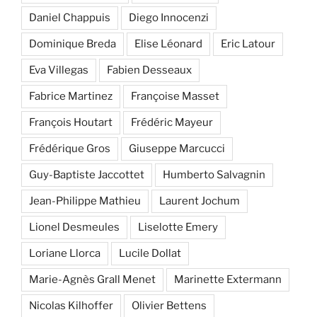
Daniel Chappuis
Diego Innocenzi
Dominique Breda
Elise Léonard
Eric Latour
Eva Villegas
Fabien Desseaux
Fabrice Martinez
Françoise Masset
François Houtart
Frédéric Mayeur
Frédérique Gros
Giuseppe Marcucci
Guy-Baptiste Jaccottet
Humberto Salvagnin
Jean-Philippe Mathieu
Laurent Jochum
Lionel Desmeules
Liselotte Emery
Loriane Llorca
Lucile Dollat
Marie-Agnès Grall Menet
Marinette Extermann
Nicolas Kilhoffer
Olivier Bettens