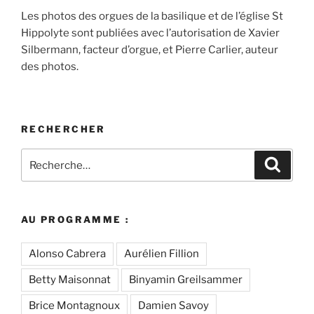
Les photos des orgues de la basilique et de l’église St
Hippolyte sont publiées avec l’autorisation de Xavier
Silbermann, facteur d’orgue, et Pierre Carlier, auteur
des photos.
RECHERCHER
Recherche
Recher
pour
:
AU PROGRAMME :
Alonso Cabrera
Aurélien Fillion
Betty Maisonnat
Binyamin Greilsammer
Brice Montagnoux
Damien Savoy