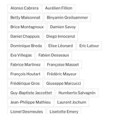
Alonso Cabrera
Aurélien Fillion
Betty Maisonnat
Binyamin Greilsammer
Brice Montagnoux
Damien Savoy
Daniel Chappuis
Diego Innocenzi
Dominique Breda
Elise Léonard
Eric Latour
Eva Villegas
Fabien Desseaux
Fabrice Martinez
Françoise Masset
François Houtart
Frédéric Mayeur
Frédérique Gros
Giuseppe Marcucci
Guy-Baptiste Jaccottet
Humberto Salvagnin
Jean-Philippe Mathieu
Laurent Jochum
Lionel Desmeules
Liselotte Emery