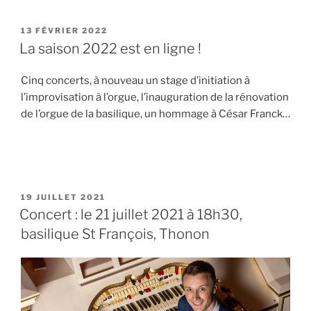
PUBLIÉ
13 FÉVRIER 2022
LE
La saison 2022 est en ligne !
Cinq concerts, à nouveau un stage d’initiation à
l’improvisation à l’orgue, l’inauguration de la rénovation
de l’orgue de la basilique, un hommage à César Franck…
PUBLIÉ
19 JUILLET 2021
LE
Concert : le 21 juillet 2021 à 18h30,
basilique St François, Thonon