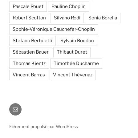
Pascale Rouet
Pauline Choplin
Robert Scotton
Silvano Rodi
Sonia Borella
Sophie-Véronique Cauchefer-Choplin
Stefano Bertuletti
Sylvain Boudou
Sébastien Bauer
Thibaut Duret
Thomas Kientz
Timothée Ducharme
Vincent Barras
Vincent Thévenaz
E-
mail
Fièrement propulsé par WordPress