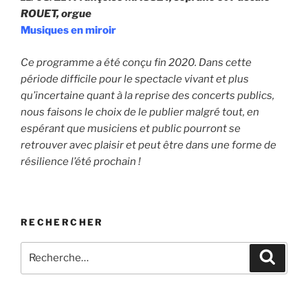
ROUET, orgue
Musiques en miroir
Ce programme a été conçu fin 20
20
.
Dans cette
période difficile pour le spectacle vivant et plus
qu’incertaine quant à la reprise des concerts publics,
no
us faisons le choix de le publier malgré tout, en
espérant que musiciens et public pourront se
retrouver avec plaisir et peut être dans une forme de
résilience l’été prochain !
RECHERCHER
Recherche
Recher
pour
: