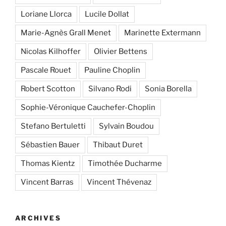
Loriane Llorca
Lucile Dollat
Marie-Agnès Grall Menet
Marinette Extermann
Nicolas Kilhoffer
Olivier Bettens
Pascale Rouet
Pauline Choplin
Robert Scotton
Silvano Rodi
Sonia Borella
Sophie-Véronique Cauchefer-Choplin
Stefano Bertuletti
Sylvain Boudou
Sébastien Bauer
Thibaut Duret
Thomas Kientz
Timothée Ducharme
Vincent Barras
Vincent Thévenaz
ARCHIVES