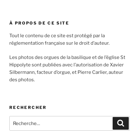
À PROPOS DE CE SITE
Tout le contenu de ce site est protégé par la
réglementation française sur le droit d’auteur.
Les photos des orgues de la basilique et de l’église St
Hippolyte sont publiées avec l’autorisation de Xavier
Silbermann, facteur d’orgue, et Pierre Carlier, auteur
des photos.
RECHERCHER
Recherche
Recher
pour
: