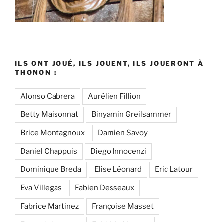
ILS ONT JOUÉ, ILS JOUENT, ILS JOUERONT À
THONON :
Alonso Cabrera
Aurélien Fillion
Betty Maisonnat
Binyamin Greilsammer
Brice Montagnoux
Damien Savoy
Daniel Chappuis
Diego Innocenzi
Dominique Breda
Elise Léonard
Eric Latour
Eva Villegas
Fabien Desseaux
Fabrice Martinez
Françoise Masset