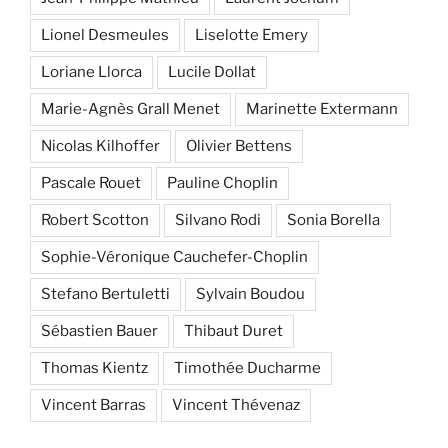
Lionel Desmeules
Liselotte Emery
Loriane Llorca
Lucile Dollat
Marie-Agnès Grall Menet
Marinette Extermann
Nicolas Kilhoffer
Olivier Bettens
Pascale Rouet
Pauline Choplin
Robert Scotton
Silvano Rodi
Sonia Borella
Sophie-Véronique Cauchefer-Choplin
Stefano Bertuletti
Sylvain Boudou
Sébastien Bauer
Thibaut Duret
Thomas Kientz
Timothée Ducharme
Vincent Barras
Vincent Thévenaz