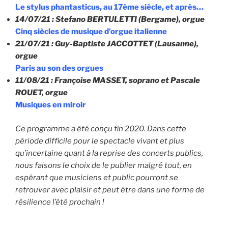
Le stylus phantasticus, au 17ème siècle, et après…
14/07/21 : Stefano BERTULETTI (Bergame), orgue
Cinq siècles de musique d’orgue italienne
21/07/21 : Guy-Baptiste JACCOTTET (Lausanne),
orgue
Paris au son des orgues
11/08/21 : Françoise MASSET, soprano et Pascale
ROUET, orgue
Musiques en miroir
Ce programme a été conçu fin 20
20
.
Dans cette
période difficile pour le spectacle vivant et plus
qu’incertaine quant à la reprise des concerts publics,
no
us faisons le choix de le publier malgré tout, en
espérant que musiciens et public pourront se
retrouver avec plaisir et peut être dans une forme de
résilience l’été prochain !