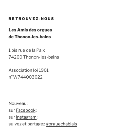
RETROUVEZ-NOUS
Les Amis des orgues
de Thonon-les-bains
1 bis rue de la Paix
74200 Thonon-les-bains
Association loi 1901
n°W744003022
Nouveau :
sur
Facebook
:
sur
Instagram
:
suivez et partagez
#orguechablais