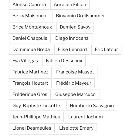
Alonso Cabrera
Aurélien Fillion
Betty Maisonnat
Binyamin Greilsammer
Brice Montagnoux
Damien Savoy
Daniel Chappuis
Diego Innocenzi
Dominique Breda
Elise Léonard
Eric Latour
Eva Villegas
Fabien Desseaux
Fabrice Martinez
Françoise Masset
François Houtart
Frédéric Mayeur
Frédérique Gros
Giuseppe Marcucci
Guy-Baptiste Jaccottet
Humberto Salvagnin
Jean-Philippe Mathieu
Laurent Jochum
Lionel Desmeules
Liselotte Emery