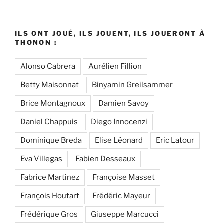
ILS ONT JOUÉ, ILS JOUENT, ILS JOUERONT À
THONON :
Alonso Cabrera
Aurélien Fillion
Betty Maisonnat
Binyamin Greilsammer
Brice Montagnoux
Damien Savoy
Daniel Chappuis
Diego Innocenzi
Dominique Breda
Elise Léonard
Eric Latour
Eva Villegas
Fabien Desseaux
Fabrice Martinez
Françoise Masset
François Houtart
Frédéric Mayeur
Frédérique Gros
Giuseppe Marcucci