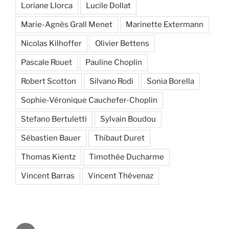
Loriane Llorca
Lucile Dollat
Marie-Agnès Grall Menet
Marinette Extermann
Nicolas Kilhoffer
Olivier Bettens
Pascale Rouet
Pauline Choplin
Robert Scotton
Silvano Rodi
Sonia Borella
Sophie-Véronique Cauchefer-Choplin
Stefano Bertuletti
Sylvain Boudou
Sébastien Bauer
Thibaut Duret
Thomas Kientz
Timothée Ducharme
Vincent Barras
Vincent Thévenaz
E-