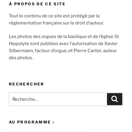
À PROPOS DE CE SITE
Tout le contenu de ce site est protégé par la
réglementation française sur le droit d’auteur.
Les photos des orgues de la basilique et de l’église St
Hippolyte sont publiées avec l’autorisation de Xavier
Silbermann, facteur d’orgue, et Pierre Carlier, auteur
des photos.
RECHERCHER
Recherche
Recher
pour
:
AU PROGRAMME :