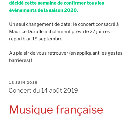
décidé cette semaine de confirmer tous les
évènements de la saison 2020.
Un seul changement de date : le concert consacré à
Maurice Duruflé initialement prévu le 27 juin est
reporté au 19 septembre.
Au plaisir de vous retrouver (en appliquant les gestes
barrières) !
PUBLIÉ
13 JUIN 2019
LE
Concert du 14 août 2019
Musique française