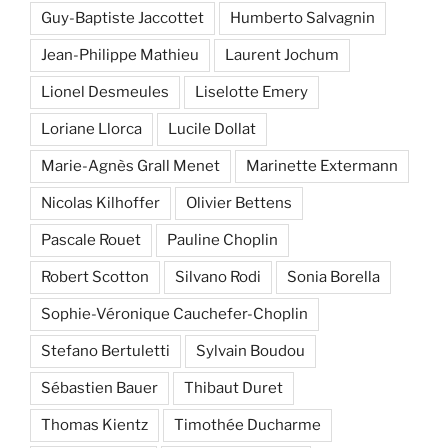
Guy-Baptiste Jaccottet
Humberto Salvagnin
Jean-Philippe Mathieu
Laurent Jochum
Lionel Desmeules
Liselotte Emery
Loriane Llorca
Lucile Dollat
Marie-Agnès Grall Menet
Marinette Extermann
Nicolas Kilhoffer
Olivier Bettens
Pascale Rouet
Pauline Choplin
Robert Scotton
Silvano Rodi
Sonia Borella
Sophie-Véronique Cauchefer-Choplin
Stefano Bertuletti
Sylvain Boudou
Sébastien Bauer
Thibaut Duret
Thomas Kientz
Timothée Ducharme