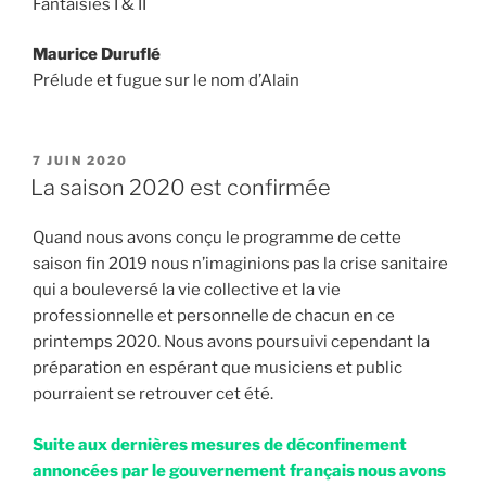
Fantaisies I & II
Maurice Duruflé
Prélude et fugue sur le nom d’Alain
PUBLIÉ
7 JUIN 2020
LE
La saison 2020 est confirmée
Quand nous avons conçu le programme de cette
saison fin 2019 nous n’imaginions pas la crise sanitaire
qui a bouleversé la vie collective et la vie
professionnelle et personnelle de chacun en ce
printemps 2020. Nous avons poursuivi cependant la
préparation en espérant que musiciens et public
pourraient se retrouver cet été.
Suite aux dernières mesures de déconfinement
annoncées par le gouvernement français nous avons