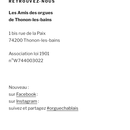
RETROUVEZ-NOUS
Les Amis des orgues
de Thonon-les-bains
1 bis rue de la Paix
74200 Thonon-les-bains
Association loi 1901
n°W744003022
Nouveau :
sur
Facebook
:
sur
Instagram
:
suivez et partagez
#orguechablais