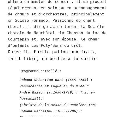
obtenu un master de concert. Il se produit
régulièrement en solo ou en accompagnement
de chœurs et d’orchestres, principalement
en Suisse romande. Passionné de chant
choral, il dirige actuellement la Société
chorale de Neuchâtel, la Chanson du lac de
Courtepin et, avec son épouse, le chœur
d’enfants Les Poly’Sons du Crêt.
Durée 1h. Participation aux frais,
tarif libre, corbeille à la sortie.
Programme détaillé :
Johann Sebastian Bach (1685-1750) :
Passacaille et Fugue en do mineur
André Raison (c.1650-1719) :
Trio en
Passacaille
(Christe de la Messe du Deuxième ton)
Johann Pachelbel (1653-1706) :