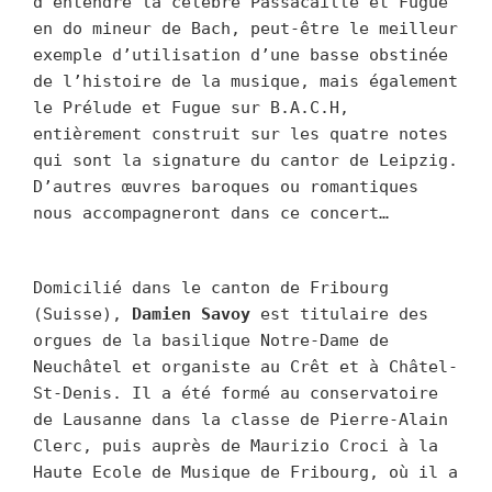
d’entendre la célèbre Passacaille et Fugue
en do mineur de Bach, peut-être le meilleur
exemple d’utilisation d’une basse obstinée
de l’histoire de la musique, mais également
le Prélude et Fugue sur B.A.C.H,
entièrement construit sur les quatre notes
qui sont la signature du cantor de Leipzig.
D’autres œuvres baroques ou romantiques
nous accompagneront dans ce concert…
Domicilié dans le canton de Fribourg
(Suisse),
Damien Savoy
est titulaire des
orgues de la basilique Notre-Dame de
Neuchâtel et organiste au Crêt et à Châtel-
St-Denis. Il a été formé au conservatoire
de Lausanne dans la classe de Pierre-Alain
Clerc, puis auprès de Maurizio Croci à la
Haute Ecole de Musique de Fribourg, où il a