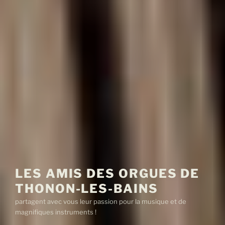
LES AMIS DES ORGUES DE
THONON-LES-BAINS
partagent avec vous leur passion pour la musique et de
magnifiques instruments !