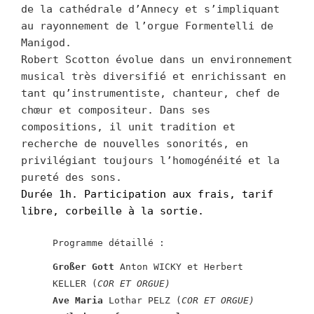
de la cathédrale d’Annecy et s’impliquant
au rayonnement de l’orgue Formentelli de
Manigod.
Robert Scotton évolue dans un environnement
musical très diversifié et enrichissant en
tant qu’instrumentiste, chanteur, chef de
chœur et compositeur. Dans ses
compositions, il unit tradition et
recherche de nouvelles sonorités, en
privilégiant toujours l’homogénéité et la
pureté des sons.
Durée 1h. Participation aux frais, tarif
libre, corbeille à la sortie.
Programme détaillé :
Großer Gott
Anton WICKY et Herbert
KELLER (
COR ET ORGUE)
Ave Maria
Lothar PELZ (
COR ET ORGUE)