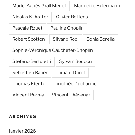
Marie-Agnès Grall Menet
Marinette Extermann
Nicolas Kilhoffer
Olivier Bettens
Pascale Rouet
Pauline Choplin
Robert Scotton
Silvano Rodi
Sonia Borella
Sophie-Véronique Cauchefer-Choplin
Stefano Bertuletti
Sylvain Boudou
Sébastien Bauer
Thibaut Duret
Thomas Kientz
Timothée Ducharme
Vincent Barras
Vincent Thévenaz
ARCHIVES
janvier 2026