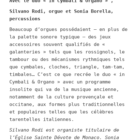
Avec le duo « In Cymbali & Organo » ,
Silvano Rodi, orgue et Sonia Borella,
percussions
Beaucoup d’orgues possédaient – en plus de
la palette sonore typique – des jeux
accessoires souvent qualifiés de «
galanteries » tels que les rossignols, le
tambour ou des mécanismes rythmiques tels
que cymbales, cloches, triangle, tam-tam,
timbales… C’est ce que recrée le duo « in
Cymbali & Organo » avec un programme
insolite qui va de la musique ancienne,
notamment de la culture provençale et
occitane, aux formes plus traditionnelles
et populaires telles que les célèbres
tarentelles italiennes.
Silvano Rodi est organiste titulaire de
l’Église Sainte Dévote de Monaco. Sonia