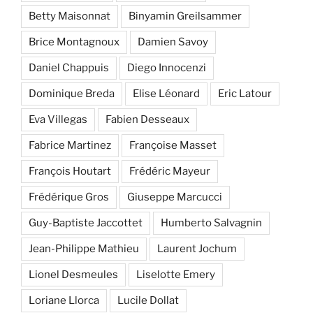
Betty Maisonnat
Binyamin Greilsammer
Brice Montagnoux
Damien Savoy
Daniel Chappuis
Diego Innocenzi
Dominique Breda
Elise Léonard
Eric Latour
Eva Villegas
Fabien Desseaux
Fabrice Martinez
Françoise Masset
François Houtart
Frédéric Mayeur
Frédérique Gros
Giuseppe Marcucci
Guy-Baptiste Jaccottet
Humberto Salvagnin
Jean-Philippe Mathieu
Laurent Jochum
Lionel Desmeules
Liselotte Emery
Loriane Llorca
Lucile Dollat