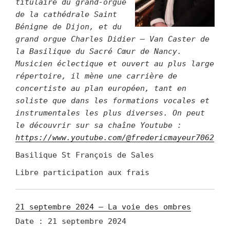
titulaire du grand-orgue
de la cathédrale Saint
Bénigne de D
ijon
,
et
du
grand orgue Charles Didier – Van Caster de
la Basilique du Sacré Cœur de N
ancy.
Musicien éclectique et ouvert au plus large
répertoire, il mène une carrière de
concertiste au plan européen, tant en
soliste que dans les formations vocales et
instrumentales les plus diverses. On peut
le découvrir sur sa chaîne Youtube :
https://www.youtube.com/@fredericmayeur7062
Basilique St François de Sales
Libre participation aux frais
21 septembre 2024 – La voie des ombres
Date :
21 septembre 2024