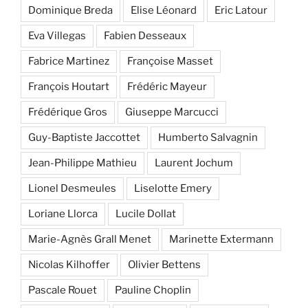
Dominique Breda
Elise Léonard
Eric Latour
Eva Villegas
Fabien Desseaux
Fabrice Martinez
Françoise Masset
François Houtart
Frédéric Mayeur
Frédérique Gros
Giuseppe Marcucci
Guy-Baptiste Jaccottet
Humberto Salvagnin
Jean-Philippe Mathieu
Laurent Jochum
Lionel Desmeules
Liselotte Emery
Loriane Llorca
Lucile Dollat
Marie-Agnès Grall Menet
Marinette Extermann
Nicolas Kilhoffer
Olivier Bettens
Pascale Rouet
Pauline Choplin