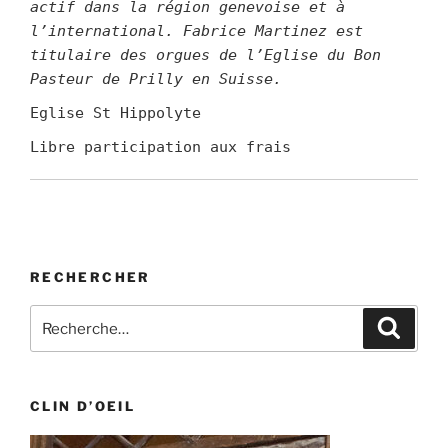
actif dans la région genevoise et à
l’international. Fabrice Martinez est
titulaire des orgues de l’Eglise du Bon
Pasteur de Prilly en Suisse.
Eglise St Hippolyte
Libre participation aux frais
RECHERCHER
Recherche
Recher
pour
:
CLIN D’OEIL