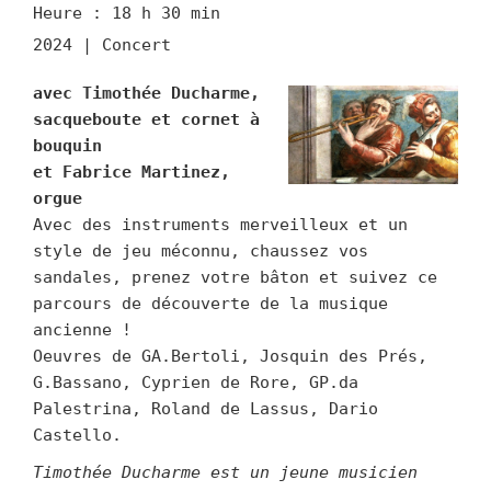
Heure :
18 h 30 min
2024 | Concert
avec Timothée Ducharme,
sacqueboute et cornet à
bouquin
et Fabrice Martinez,
orgue
Avec des instruments merveilleux et un
style de jeu méconnu, chaussez vos
sandales, prenez votre bâton et suivez ce
parcours de découverte de la musique
ancienne !
Oeuvres de GA.Bertoli, Josquin des Prés,
G.Bassano, Cyprien de Rore, GP.da
Palestrina, Roland de Lassus, Dario
Castello.
Timothée Ducharme est un jeune musicien