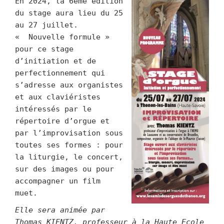
En 2024, la 6ème édition
du stage aura lieu du 25
au 27 juillet.
« Nouvelle formule »
pour ce stage
d’initiation et de
perfectionnement qui
s’adresse aux organistes
et aux claviéristes
intéressés par le
répertoire d’orgue et
par l’improvisation sous
toutes ses formes : pour
la liturgie, le concert,
sur des images ou pour
accompagner un film
muet.
Elle sera animée par
Thomas KIENTZ,
professeur à la Haute Ecole