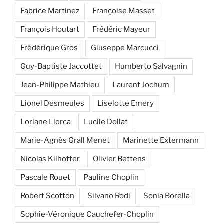
Fabrice Martinez
Françoise Masset
François Houtart
Frédéric Mayeur
Frédérique Gros
Giuseppe Marcucci
Guy-Baptiste Jaccottet
Humberto Salvagnin
Jean-Philippe Mathieu
Laurent Jochum
Lionel Desmeules
Liselotte Emery
Loriane Llorca
Lucile Dollat
Marie-Agnès Grall Menet
Marinette Extermann
Nicolas Kilhoffer
Olivier Bettens
Pascale Rouet
Pauline Choplin
Robert Scotton
Silvano Rodi
Sonia Borella
Sophie-Véronique Cauchefer-Choplin