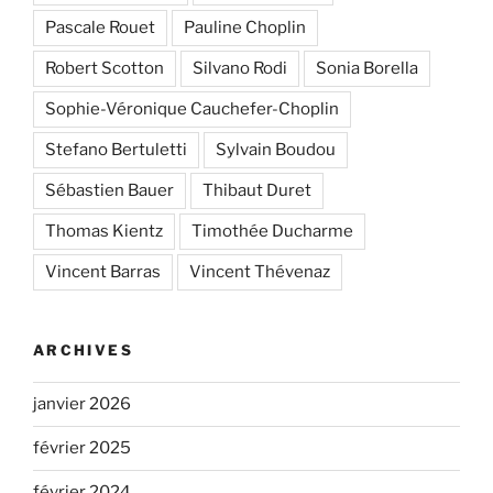
Pascale Rouet
Pauline Choplin
Robert Scotton
Silvano Rodi
Sonia Borella
Sophie-Véronique Cauchefer-Choplin
Stefano Bertuletti
Sylvain Boudou
Sébastien Bauer
Thibaut Duret
Thomas Kientz
Timothée Ducharme
Vincent Barras
Vincent Thévenaz
ARCHIVES
janvier 2026
février 2025
février 2024