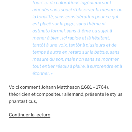
tours et de colorations ingénieux sont
amenés sans souci d’observer la mesure ou
la tonalité, sans considération pour ce qui
est placé sur la page, sans thème ni
ostinato formel, sans thème ou sujet à
mener à bien ; ici rapide et là hésitant,
tantôt à une voix, tantôt à plusieurs et de
temps à autre en retard sur la battue, sans
mesure du son, mais non sans se montrer
tout entier résolu à plaire, à surprendre et à
étonner. »
Voici comment Johann Mattheson (1681 – 1764),
théoricien et compositeur allemand, présente le stylus
phantasticus,
de
Continuer la lecture
« Concert
–