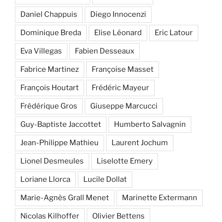
Daniel Chappuis
Diego Innocenzi
Dominique Breda
Elise Léonard
Eric Latour
Eva Villegas
Fabien Desseaux
Fabrice Martinez
Françoise Masset
François Houtart
Frédéric Mayeur
Frédérique Gros
Giuseppe Marcucci
Guy-Baptiste Jaccottet
Humberto Salvagnin
Jean-Philippe Mathieu
Laurent Jochum
Lionel Desmeules
Liselotte Emery
Loriane Llorca
Lucile Dollat
Marie-Agnès Grall Menet
Marinette Extermann
Nicolas Kilhoffer
Olivier Bettens