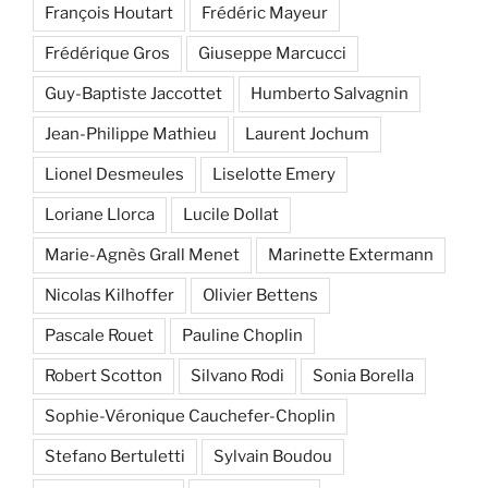
François Houtart
Frédéric Mayeur
Frédérique Gros
Giuseppe Marcucci
Guy-Baptiste Jaccottet
Humberto Salvagnin
Jean-Philippe Mathieu
Laurent Jochum
Lionel Desmeules
Liselotte Emery
Loriane Llorca
Lucile Dollat
Marie-Agnès Grall Menet
Marinette Extermann
Nicolas Kilhoffer
Olivier Bettens
Pascale Rouet
Pauline Choplin
Robert Scotton
Silvano Rodi
Sonia Borella
Sophie-Véronique Cauchefer-Choplin
Stefano Bertuletti
Sylvain Boudou