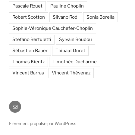
Pascale Rouet
Pauline Choplin
Robert Scotton
Silvano Rodi
Sonia Borella
Sophie-Véronique Cauchefer-Choplin
Stefano Bertuletti
Sylvain Boudou
Sébastien Bauer
Thibaut Duret
Thomas Kientz
Timothée Ducharme
Vincent Barras
Vincent Thévenaz
E-
mail
Fièrement propulsé par WordPress