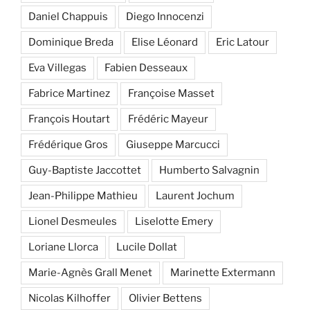
Daniel Chappuis
Diego Innocenzi
Dominique Breda
Elise Léonard
Eric Latour
Eva Villegas
Fabien Desseaux
Fabrice Martinez
Françoise Masset
François Houtart
Frédéric Mayeur
Frédérique Gros
Giuseppe Marcucci
Guy-Baptiste Jaccottet
Humberto Salvagnin
Jean-Philippe Mathieu
Laurent Jochum
Lionel Desmeules
Liselotte Emery
Loriane Llorca
Lucile Dollat
Marie-Agnès Grall Menet
Marinette Extermann
Nicolas Kilhoffer
Olivier Bettens