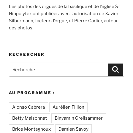
Les photos des orgues de la basilique et de l’église St
Hippolyte sont publiées avec l’autorisation de Xavier
Silbermann, facteur d’orgue, et Pierre Carlier, auteur
des photos.
RECHERCHER
Recherche
Recher
pour
:
AU PROGRAMME :
Alonso Cabrera
Aurélien Fillion
Betty Maisonnat
Binyamin Greilsammer
Brice Montagnoux
Damien Savoy