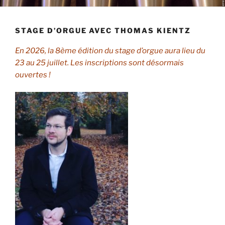
STAGE D’ORGUE AVEC THOMAS KIENTZ
En 2026, la 8ème édition du stage d’orgue aura lieu du
23 au 25 juillet. Les inscriptions sont désormais
ouvertes !