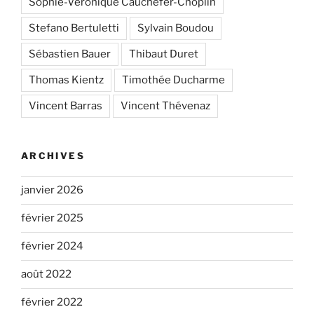
Sophie-Véronique Cauchefer-Choplin
Stefano Bertuletti
Sylvain Boudou
Sébastien Bauer
Thibaut Duret
Thomas Kientz
Timothée Ducharme
Vincent Barras
Vincent Thévenaz
ARCHIVES
janvier 2026
février 2025
février 2024
août 2022
février 2022