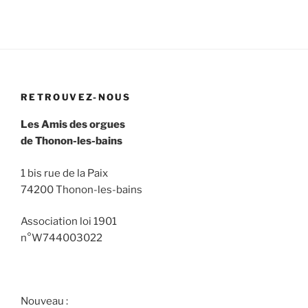
RETROUVEZ-NOUS
Les Amis des orgues
de Thonon-les-bains
1 bis rue de la Paix
74200 Thonon-les-bains
Association loi 1901
n°W744003022
Nouveau :