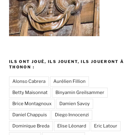
ILS ONT JOUÉ, ILS JOUENT, ILS JOUERONT À
THONON :
Alonso Cabrera
Aurélien Fillion
Betty Maisonnat
Binyamin Greilsammer
Brice Montagnoux
Damien Savoy
Daniel Chappuis
Diego Innocenzi
Dominique Breda
Elise Léonard
Eric Latour