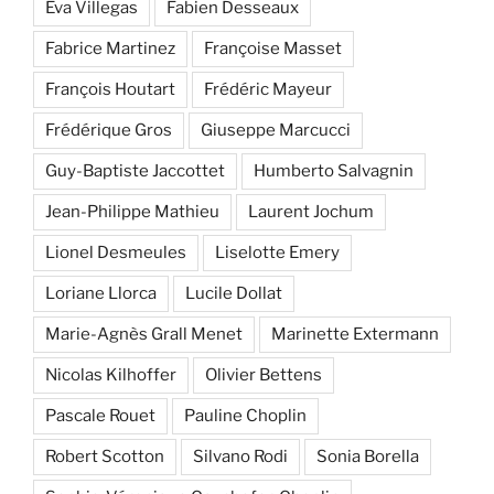
Eva Villegas
Fabien Desseaux
Fabrice Martinez
Françoise Masset
François Houtart
Frédéric Mayeur
Frédérique Gros
Giuseppe Marcucci
Guy-Baptiste Jaccottet
Humberto Salvagnin
Jean-Philippe Mathieu
Laurent Jochum
Lionel Desmeules
Liselotte Emery
Loriane Llorca
Lucile Dollat
Marie-Agnès Grall Menet
Marinette Extermann
Nicolas Kilhoffer
Olivier Bettens
Pascale Rouet
Pauline Choplin
Robert Scotton
Silvano Rodi
Sonia Borella