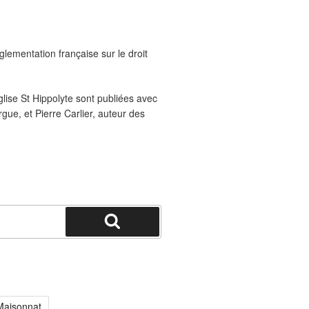
glementation française sur le droit
glise St Hippolyte sont publiées avec
rgue, et Pierre Carlier, auteur des
Recherche
Maisonnat