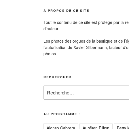
À PROPOS DE CE SITE
Tout le contenu de ce site est protégé par la ré
d’auteur.
Les photos des orgues de la basilique et de l’é
l’autorisation de Xavier Silbermann, facteur d’o
photos.
RECHERCHER
Recherche
pour
:
AU PROGRAMME :
Alonso Cabrera
Aurélien Fillion
Betty 