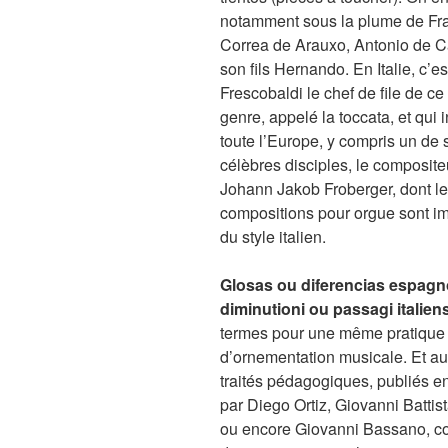
notamment sous la plume de Fr
Correa de Arauxo, Antonio de 
son fils Hernando. En Italie, c’e
Frescobaldi le chef de file de c
genre, appelé la toccata, et qui 
toute l’Europe, y compris un de 
célèbres disciples, le composit
Johann Jakob Froberger, dont l
compositions pour orgue sont 
du style italien.
Glosas ou diferencias espagn
diminutioni ou passagi italien
termes pour une même pratique
d’ornementation musicale. Et au
traités pédagogiques, publiés en
par Diego Ortiz, Giovanni Battist
ou encore Giovanni Bassano, c