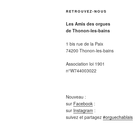
RETROUVEZ-NOUS
Les Amis des orgues
de Thonon-les-bains
1 bis rue de la Paix
74200 Thonon-les-bains
Association loi 1901
n°W744003022
Nouveau :
sur
Facebook
:
sur
Instagram
:
suivez et partagez
#orguechablais