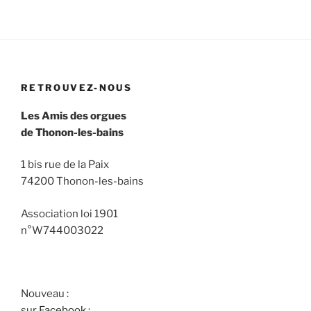
RETROUVEZ-NOUS
Les Amis des orgues
de Thonon-les-bains
1 bis rue de la Paix
74200 Thonon-les-bains
Association loi 1901
n°W744003022
Nouveau :
sur
Facebook
: