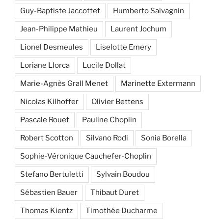
Guy-Baptiste Jaccottet
Humberto Salvagnin
Jean-Philippe Mathieu
Laurent Jochum
Lionel Desmeules
Liselotte Emery
Loriane Llorca
Lucile Dollat
Marie-Agnès Grall Menet
Marinette Extermann
Nicolas Kilhoffer
Olivier Bettens
Pascale Rouet
Pauline Choplin
Robert Scotton
Silvano Rodi
Sonia Borella
Sophie-Véronique Cauchefer-Choplin
Stefano Bertuletti
Sylvain Boudou
Sébastien Bauer
Thibaut Duret
Thomas Kientz
Timothée Ducharme