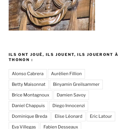
ILS ONT JOUÉ, ILS JOUENT, ILS JOUERONT À
THONON :
Alonso Cabrera
Aurélien Fillion
Betty Maisonnat
Binyamin Greilsammer
Brice Montagnoux
Damien Savoy
Daniel Chappuis
Diego Innocenzi
Dominique Breda
Elise Léonard
Eric Latour
Eva Villegas
Fabien Desseaux