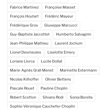
Fabrice Martinez
Françoise Masset
François Houtart
Frédéric Mayeur
Frédérique Gros
Giuseppe Marcucci
Guy-Baptiste Jaccottet
Humberto Salvagnin
Jean-Philippe Mathieu
Laurent Jochum
Lionel Desmeules
Liselotte Emery
Loriane Llorca
Lucile Dollat
Marie-Agnès Grall Menet
Marinette Extermann
Nicolas Kilhoffer
Olivier Bettens
Pascale Rouet
Pauline Choplin
Robert Scotton
Silvano Rodi
Sonia Borella
Sophie-Véronique Cauchefer-Choplin