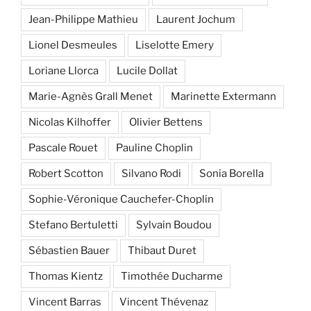
Jean-Philippe Mathieu
Laurent Jochum
Lionel Desmeules
Liselotte Emery
Loriane Llorca
Lucile Dollat
Marie-Agnès Grall Menet
Marinette Extermann
Nicolas Kilhoffer
Olivier Bettens
Pascale Rouet
Pauline Choplin
Robert Scotton
Silvano Rodi
Sonia Borella
Sophie-Véronique Cauchefer-Choplin
Stefano Bertuletti
Sylvain Boudou
Sébastien Bauer
Thibaut Duret
Thomas Kientz
Timothée Ducharme
Vincent Barras
Vincent Thévenaz