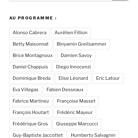
:
AU PROGRAMME :
Alonso Cabrera
Aurélien Fillion
Betty Maisonnat
Binyamin Greilsammer
Brice Montagnoux
Damien Savoy
Daniel Chappuis
Diego Innocenzi
Dominique Breda
Elise Léonard
Eric Latour
Eva Villegas
Fabien Desseaux
Fabrice Martinez
Françoise Masset
François Houtart
Frédéric Mayeur
Frédérique Gros
Giuseppe Marcucci
Guy-Baptiste Jaccottet
Humberto Salvagnin