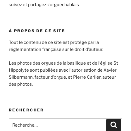
suivez et partagez
#orguechablais
À PROPOS DE CE SITE
Tout le contenu de ce site est protégé par la
réglementation française sur le droit d’auteur.
Les photos des orgues de la basilique et de l’église St
Hippolyte sont publiées avec l’autorisation de Xavier
Silbermann, facteur d’orgue, et Pierre Carlier, auteur
des photos.
RECHERCHER
Recherche
Recher
pour