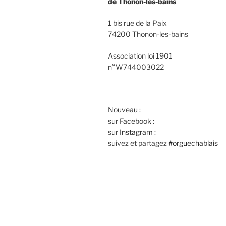
de Thonon-les-bains
1 bis rue de la Paix
74200 Thonon-les-bains
Association loi 1901
n°W744003022
Nouveau :
sur
Facebook
:
sur
Instagram
:
suivez et partagez
#orguechablais