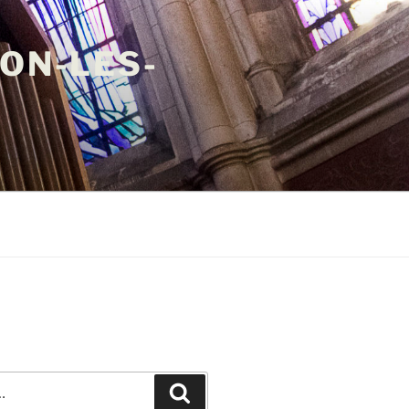
ON-LES-
Recherche