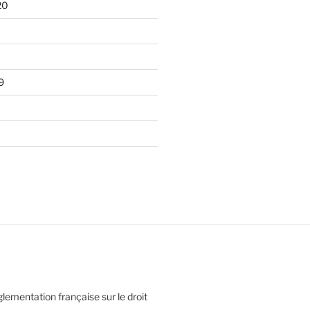
20
9
glementation française sur le droit