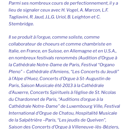
Parmi ses nombreux cours de perfectionnement, il y a
lieu de signaler ceux avec H. Vogel, A. Marcon, L.F.
Tagliavini, R. Jaud, J.L.G. Uriol, B. Leighton et C.
Stembridge.
Il se produit à l’orgue, comme soliste, comme
collaborateur de choeurs et comme chambriste en
Italie, en France, en Suisse, en Allemagne et en U.S.A.,
en nombreux festivals renommés (Audition d’Orgue à
la Cathédrale Notre-Dame de Paris, Festival “Organo
Pleno” – Cathèdrale d’Amiens, “Les Concerts du Jeudi”
à l’Alpe d’Huez, Concerts d’Orgue à St-Augustin de
Paris, Saison Musicale été 2013 à la Cathédrale
d’Auxerre, Concerts Spirituels à l’église de St. Nicolas
du Chardonnet de Paris, “Auditions d’orgue à la
Cathédrale Notre-Dame” de Luxembourg Ville, Festival
International d’Orgue de Chatou, Hospitalité Musicale
de la Salpétrière –Paris, “Les jeudis de Quelven”,
Saison des Concerts d’Orgue à Villeneuve-lès-Béziers,