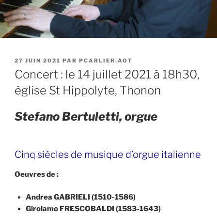
PUBLIÉ
27 JUIN 2021
PAR
PCARLIER.AOT
LE
Concert : le 14 juillet 2021 à 18h30,
église St Hippolyte, Thonon
Stefano Bertuletti, orgue
Cinq siècles de musique d’orgue italienne
Oeuvres de :
Andrea GABRIELI (1510-1586)
Girolamo FRESCOBALDI (1583-1643)