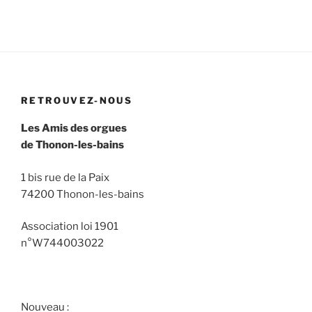
RETROUVEZ-NOUS
Les Amis des orgues
de Thonon-les-bains
1 bis rue de la Paix
74200 Thonon-les-bains
Association loi 1901
n°W744003022
Nouveau :