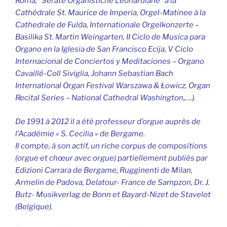
Roma, “Serate Organistiche Leonardiane” à la
Cathédrale St. Maurice de Imperia, Orgel-Matinee à la
Cathedrale de Fulda, Internationale Orgelkonzerte –
Basilika St. Martin Weingarten, II Ciclo de Musica para
Organo en la Iglesia de San Francisco Ecija, V Ciclo
Internacional de Conciertos y Meditaciones – Organo
Cavaillé-Coll Siviglia, Johann Sebastian Bach
International Organ Festival Warszawa & Łowicz, Organ
Recital Series – National Cathedral Washington,….).
De 1991 à 2012 il a été professeur d’orgue auprès de
l’Académie « S. Cecilia » de Bergame.
Il compte, à son actif, un riche corpus de compositions
(orgue et chœur avec orgue) partiellement publiés par
Edizioni Carrara de Bergame, Rugginenti de Milan,
Armelin de Padova, Delatour- France de Sampzon, Dr. J.
Butz- Musikverlag de Bonn et Bayard-Nizet de Stavelot
(Belgique).