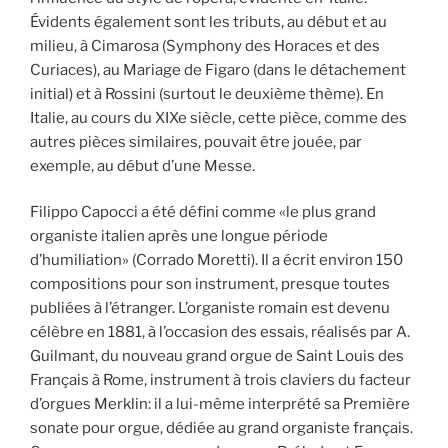
Évidents également sont les tributs, au début et au
milieu, à Cimarosa (Symphony des Horaces et des
Curiaces), au Mariage de Figaro (dans le détachement
initial) et à Rossini (surtout le deuxième thème). En
Italie, au cours du XIXe siècle, cette pièce, comme des
autres pièces similaires, pouvait être jouée, par
exemple, au début d’une Messe.
Filippo Capocci a été défini comme «le plus grand
organiste italien après une longue période
d’humiliation» (Corrado Moretti). Il a écrit environ 150
compositions pour son instrument, presque toutes
publiées à l’étranger. L’organiste romain est devenu
célèbre en 1881, à l’occasion des essais, réalisés par A.
Guilmant, du nouveau grand orgue de Saint Louis des
Français à Rome, instrument à trois claviers du facteur
d’orgues Merklin: il a lui-même interprété sa Première
sonate pour orgue, dédiée au grand organiste français.