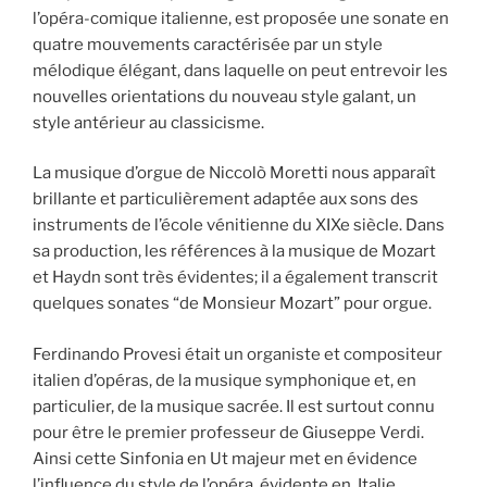
l’opéra-comique italienne, est proposée une sonate en
quatre mouvements caractérisée par un style
mélodique élégant, dans laquelle on peut entrevoir les
nouvelles orientations du nouveau style galant, un
style antérieur au classicisme.
La musique d’orgue de Niccolò Moretti nous apparaît
brillante et particulièrement adaptée aux sons des
instruments de l’école vénitienne du XIXe siècle. Dans
sa production, les références à la musique de Mozart
et Haydn sont très évidentes; il a également transcrit
quelques sonates “de Monsieur Mozart” pour orgue.
Ferdinando Provesi était un organiste et compositeur
italien d’opéras, de la musique symphonique et, en
particulier, de la musique sacrée. Il est surtout connu
pour être le premier professeur de Giuseppe Verdi.
Ainsi cette Sinfonia en Ut majeur met en évidence
l’influence du style de l’opéra, évidente en Italie.