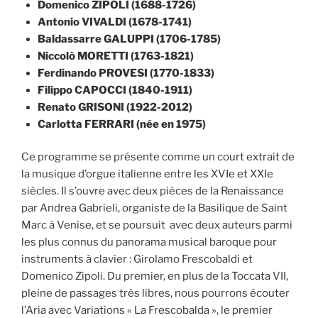
Domenico ZIPOLI (1688-1726)
Antonio VIVALDI (1678-1741)
Baldassarre GALUPPI (1706-1785)
Niccolò MORETTI (1763-1821)
Ferdinando PROVESI (1770-1833)
Filippo CAPOCCI (1840-1911)
Renato GRISONI (1922-2012)
Carlotta FERRARI (née en 1975)
Ce programme se présente comme un court extrait de
la musique d’orgue italienne entre les XVIe et XXIe
siècles. Il s’ouvre avec deux pièces de la Renaissance
par Andrea Gabrieli, organiste de la Basilique de Saint
Marc à Venise,
et se poursuit avec deux auteurs parmi
les plus connus du panorama musical baroque pour
instruments à clavier : Girolamo Frescobaldi et
Domenico Zipoli. Du premier, en plus de la Toccata VII,
pleine de passages très libres, nous pourrons écouter
l’Aria avec Variations « La Frescobalda », le premier