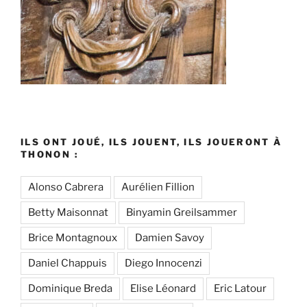
ILS ONT JOUÉ, ILS JOUENT, ILS JOUERONT À
THONON :
Alonso Cabrera
Aurélien Fillion
Betty Maisonnat
Binyamin Greilsammer
Brice Montagnoux
Damien Savoy
Daniel Chappuis
Diego Innocenzi
Dominique Breda
Elise Léonard
Eric Latour