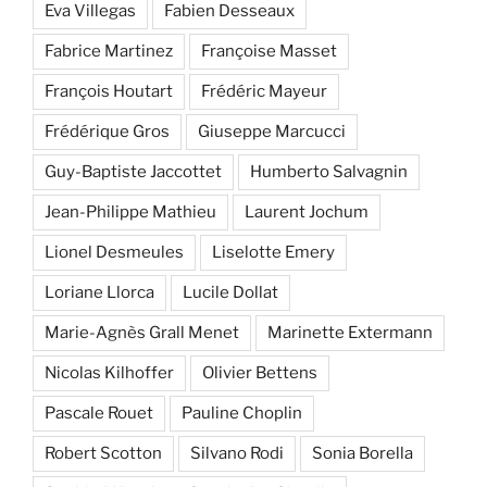
Eva Villegas
Fabien Desseaux
Fabrice Martinez
Françoise Masset
François Houtart
Frédéric Mayeur
Frédérique Gros
Giuseppe Marcucci
Guy-Baptiste Jaccottet
Humberto Salvagnin
Jean-Philippe Mathieu
Laurent Jochum
Lionel Desmeules
Liselotte Emery
Loriane Llorca
Lucile Dollat
Marie-Agnès Grall Menet
Marinette Extermann
Nicolas Kilhoffer
Olivier Bettens
Pascale Rouet
Pauline Choplin
Robert Scotton
Silvano Rodi
Sonia Borella