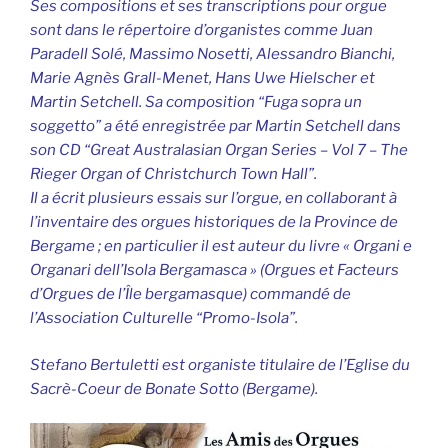
Ses compositions et ses transcriptions pour orgue
sont dans le répertoire d’organistes comme Juan
Paradell Solé, Massimo Nosetti, Alessandro Bianchi,
Marie Agnès Grall-Menet, Hans Uwe Hielscher et
Martin Setchell. Sa composition “Fuga sopra un
soggetto” a été enregistrée par Martin Setchell dans
son CD “Great Australasian Organ Series – Vol 7 – The
Rieger Organ of Christchurch Town Hall”.
Il a écrit plusieurs essais sur l’orgue, en collaborant à
l’inventaire des orgues historiques de la Province de
Bergame ; en particulier il est auteur du livre « Organi e
Organari dell’Isola Bergamasca » (Orgues et Facteurs
d’Orgues de l’Île bergamasque) commandé de
l’Association Culturelle “Promo-Isola”.
Stefano Bertuletti est organiste titulaire de l’Eglise du
Sacrè-Coeur de Bonate Sotto (Bergame).